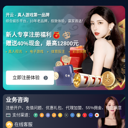
首页
体坛热点
正文
开云体育登录-包含多特蒙德女足队控球率大幅上升，
击败对手的词条
开云体育
阅读：1015
2025-05-27 04:00:30
1、这场比赛，多特的优势极为明显，他们在掌握着72%控球
率的同时，还有着18次射门，而对手却只有5次，因此这完全
是一场碾压局，这是在半场比赛中的攻防演练，多特顺利取
胜，这是自然而然的结果相比于比赛的胜利，更令球迷们感
到震撼的是，多特这家豪门球队太有潜力了，比皇马还有前
途因为在多特阵中。
2、穆里尼奥全名叫何塞·马里奥·多斯·桑托斯·菲利克斯·穆里