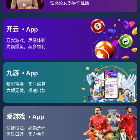
开云下载-猎豹之牙撕裂东欧铁
开云官方app入口--北欧铁卫的闪
蹄，喀麦隆以血性与战术，在202
电突刺，当丹麦童话遇上奥地利协
6世界杯E组生死战中完胜罗马尼
奏曲，萨内用速度撕裂命运
亚
开云下载-致命一击穿越稀树草
开云体育平台APP-备选一（悬念
原，当努涅斯的名字刻上2026世
式）当格子军团遇上袋鼠军团，一
界杯的逆转丰碑
场关于宿命与一击必杀的90分钟
开云体育登录-绝杀之光与钢铁之
开云体育中国-唯一性的瞬间，当