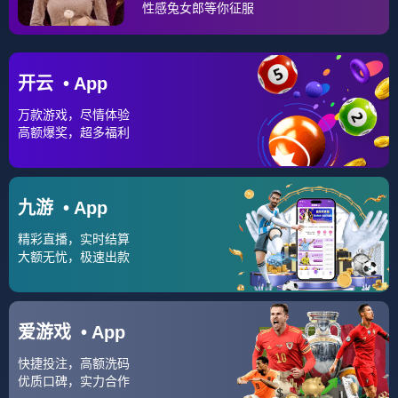
跌，最终没有机会参加卡塔尔体育世界杯，但不幸的是，球
迷们无法在这样一场比赛中看到这种风格2022年卡塔尔世界
杯是卡塔尔和中东。
卡塔尔世界杯冠军是阿根廷队阿根廷队在2022年卡塔尔世界
杯决赛中表现出色，成功夺得冠军这支球队拥有众多优秀球
员，包括梅西等世界级球星，他们在比赛中的精彩表现赢得
了球迷的广泛赞誉在决赛中，阿根廷队通过出色的战术安排
和队员们的顽强拼搏，最终赢得了比赛这一胜利对于阿根廷
足球界来说具有里程碑。
从1994年开始，赛事的格局不断变化，各国球队实力渐长19
96年，韩国和中国在本土举行的赛事中争夺荣誉1998年，泰
国韩国和日本的争夺持续激烈2000年，伊朗伊拉克和日本的
竞争仍然紧张2002年，卡塔尔韩国和日本作为东道主，展现