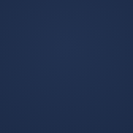
卡塔尔足球队在亚洲地区排名第5以下是关于卡塔尔足球队排
名的详细分析亚洲排名卡塔尔足球队在亚洲地区的排名为第5
世界排名除了亚洲地区的排名，卡塔尔足球队在世界范围内
的排名为第50需要注意的是，足球队的排名会根据比赛成绩
球队实力等多种因素不断变化，因此以上信息仅代表某一时
间段的排名情况。
卡塔尔队的实力在亚洲区域内属于前5名，但是到了世界足球
赛场上，卡塔尔队的实力就不够看了目前在亚洲区域内卡塔
尔队排名第五，在世界足球球队排名中，卡塔尔队排第51