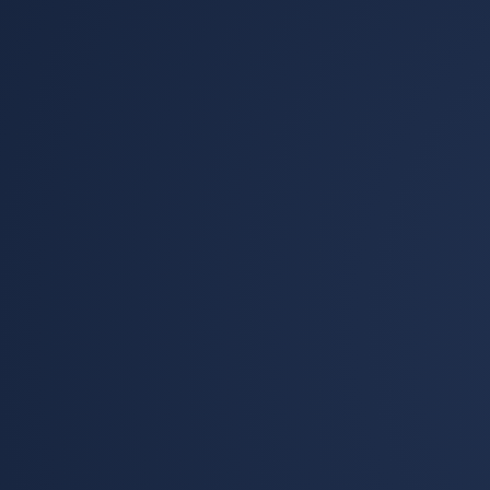
那是孙兴慜。
这位韩国前锋在这场比赛中并非首发，但在第65
的最薄弱处，德布劳内一脚超过40米的长传，精
动作一气呵成,仿佛时间都在那一刻被压缩。
葡萄牙门将科斯塔出击，孙兴慜冷静地推射远角，
海般的爆裂欢呼。