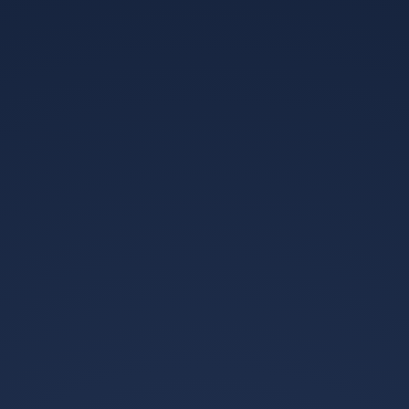
灵巧跑位，率先打破僵局，1比0，葡萄牙球迷的欢呼声几乎掀翻
器，冷静地调整齿轮，第37分钟，德布劳内在中场截球后迅速
佩，转身抽射破门，1比1,比分被扳平。
大举压上，C罗在禁区弧顶一脚劲射被库尔图瓦神勇扑出，球落在
方,一道红色闪电已经启动。