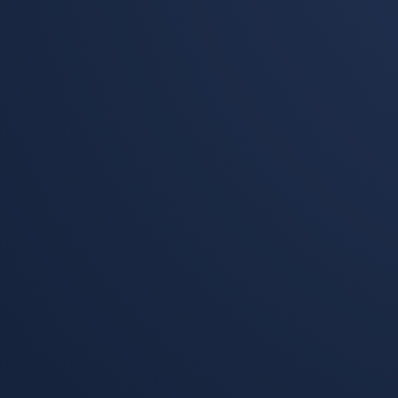
2比1,比利时反超。
这不是一次简单的进球，这是本届世界杯迄今为止
用时11秒，触球4次，传球2脚，射门1次，这是
发、前锋终结,每一个环节都做到极致。
孙兴慜完成“致命一击”的那一刻，场边的比利时
满是不甘与无奈，这不是一场普通的胜利，这是一场
3，反击进球1比0，重大机会转化率100%，比利时
赛后，社交媒体被“孙兴慜”的名字刷屏，有人感叹
值得铭记的，是那一刻的“唯一性”——没有哪一
样一支悲壮无悔的葡萄牙,和这样一记如流星般划
这是一场不能被复制的比赛，它不需要任何回放,
2026世界杯H组，比利时完胜葡萄牙，孙兴慜完