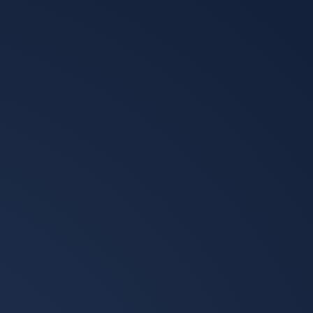
中刺穿诸神的面具
标签列表
关注我们
扫一扫关注我们，了解最新精彩内容