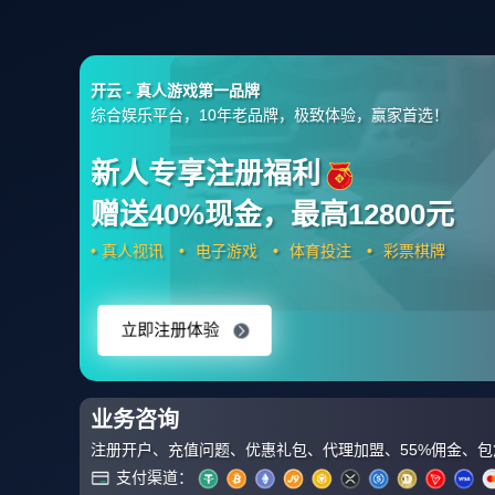
首页
体坛热点
正文
首页
球队新闻
体坛
开云官网-一击封神，2026
孙兴慜书写致命绝杀
开云体育
阅读：102
2026-06-09 10:46:19
评论
2026年的夏天，注定载入世界杯史册，当H组的
萄牙，两支欧洲顶级劲旅被分在了同一个小组，媒体
预料到，这场焦点之战会以一种近乎完美的方式，
比赛在卡塔尔卢赛尔体育场进行，这座曾见证过无
衔，老将的最后一届世界杯写满了悲壮与渴望，比
全局，库尔图瓦镇守龙门，两队从第一分钟起就展