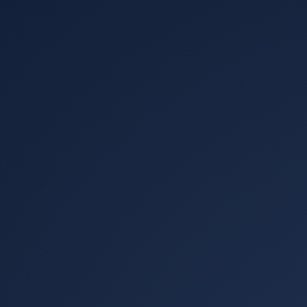
上半场，葡萄牙凭借B席的精准直塞和菲利克斯的
穹顶，然而比利时并未慌乱，他们像一台精密的机
分边，卡拉斯科左路传中，卢卡库禁区内强行倚住佩
真正的转折出现在下半场第78分钟，彼时葡萄牙
德布劳内脚下，他没有犹豫，抬头看了一眼——前